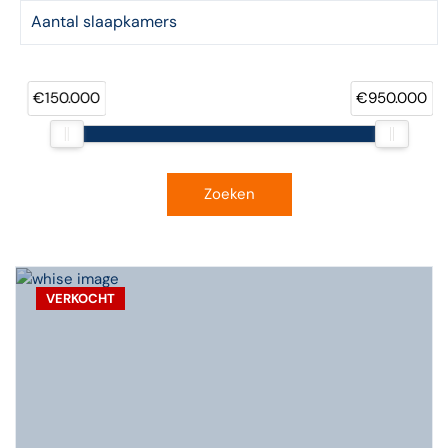
€150.000
€950.000
Zoeken
VERKOCHT