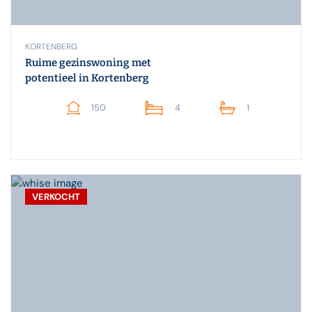
KORTENBERG
Ruime gezinswoning met
potentieel in Kortenberg
150
4
1
VERKOCHT