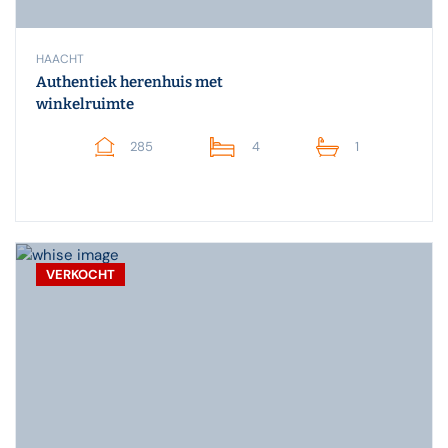
HAACHT
Authentiek herenhuis met
winkelruimte
285
4
1
VERKOCHT