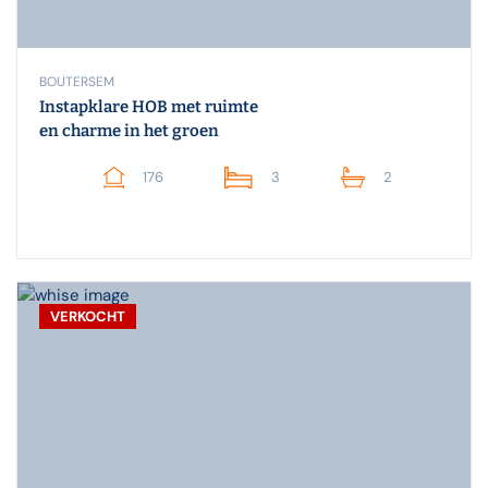
BOUTERSEM
Instapklare HOB met ruimte
en charme in het groen
176
3
2
VERKOCHT