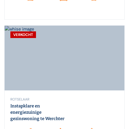
VERKOCHT
ROTSELAAR
Instapklare en
energiezuinige
gezinswoning te Werchter