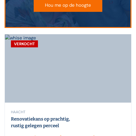
Hou me op de hoogte
VERKOCHT
HAACHT
Renovatiekans op prachtig,
rustig gelegen perceel