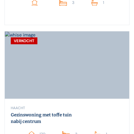
3
1
VERKOCHT
HAACHT
Gezinswoning met toffe tuin
nabij centrum