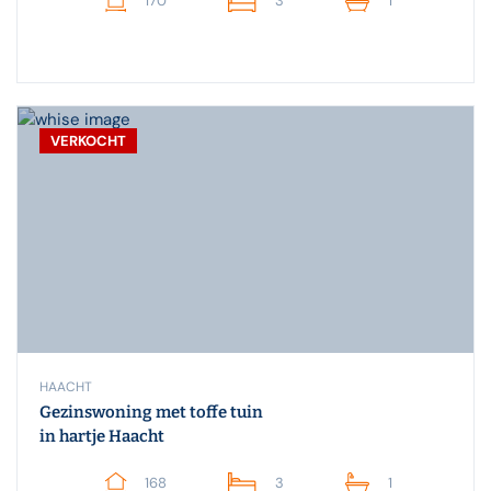
170
3
1
VERKOCHT
HAACHT
Gezinswoning met toffe tuin
in hartje Haacht
168
3
1