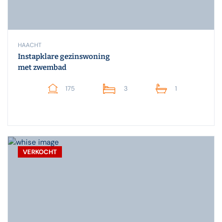
HAACHT
Instapklare gezinswoning
met zwembad
175
3
1
VERKOCHT