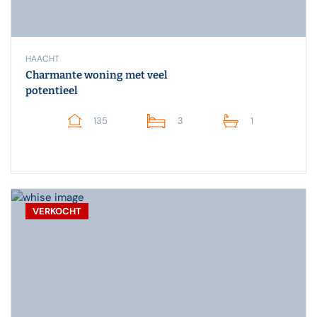
HAACHT
Charmante woning met veel
potentieel
135
3
1
VERKOCHT