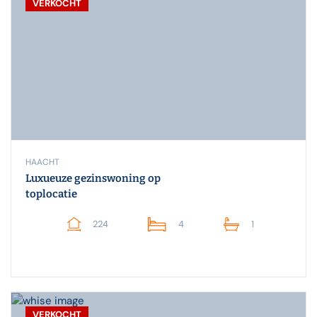
VERKOCHT
HAACHT
Luxueuze gezinswoning op
toplocatie
224
4
1
VERKOCHT