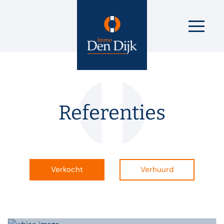
Referenties
Verkocht
Verhuurd