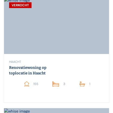
VERKOCHT
HAACHT
Renovatiewoning op
toplocatie in Haacht
155
3
1