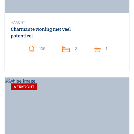
HAACHT
Charmante woning met veel
potentieel
135
3
1
VERKOCHT