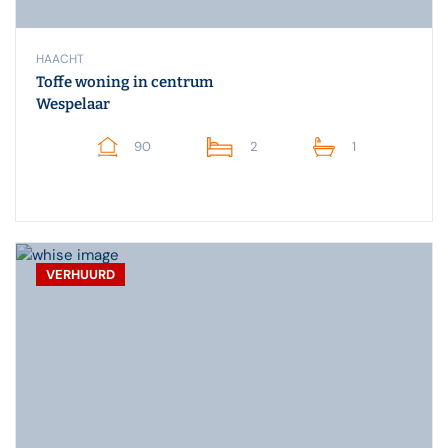
HAACHT
Toffe woning in centrum
Wespelaar
90
2
1
VERHUURD