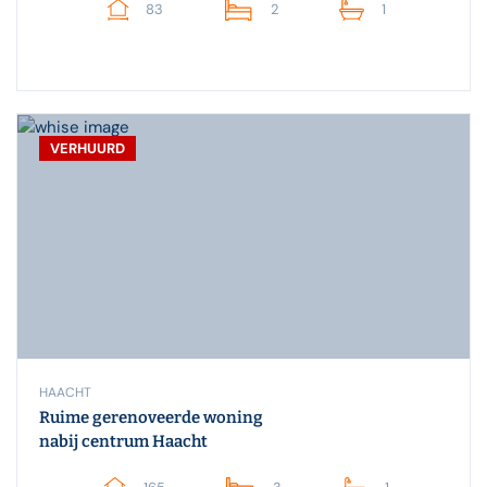
83
2
1
VERHUURD
HAACHT
Ruime gerenoveerde woning
nabij centrum Haacht