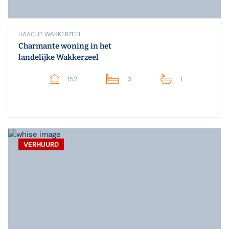
HAACHT WAKKERZEEL
Charmante woning in het
landelijke Wakkerzeel
152
3
1
VERHUURD