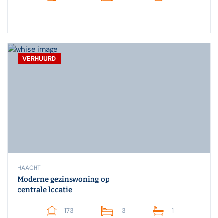
VERHUURD
HAACHT
Moderne gezinswoning op
centrale locatie
173
3
1