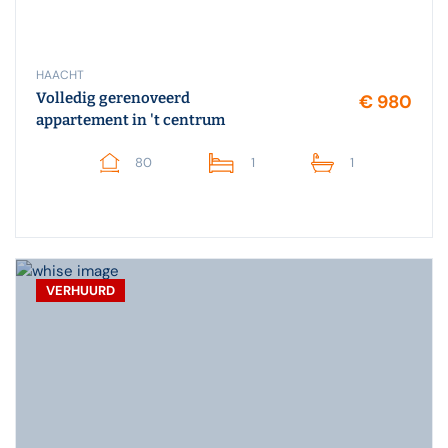
HAACHT
Volledig gerenoveerd
€ 980
appartement in 't centrum
80
1
1
VERHUURD