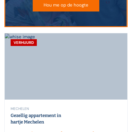
Hou me op de hoogte
VERHUURD
MECHELEN
Gezellig appartement in
hartje Mechelen