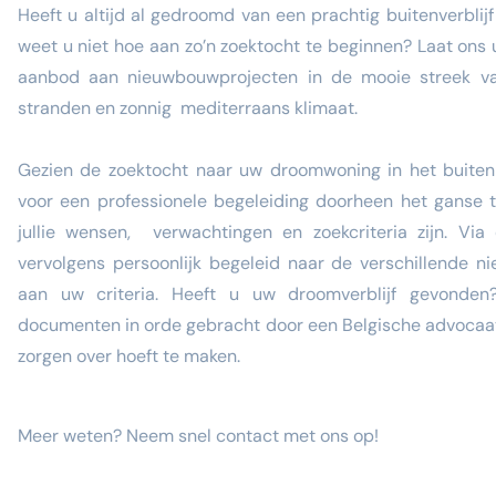
Heeft u altijd al gedroomd van een prachtig buitenverblij
weet u niet hoe aan zo’n zoektocht te beginnen? Laat ons u
aanbod aan nieuwbouwprojecten in de mooie streek v
stranden en zonnig mediterraans klimaat.
Gezien de zoektocht naar uw droomwoning in het buitenla
voor een professionele begeleiding doorheen het ganse t
jullie wensen, verwachtingen en zoekcriteria zijn. Via
vervolgens persoonlijk begeleid naar de verschillende 
aan uw criteria. Heeft u uw droomverblijf gevonden
documenten in orde gebracht door een Belgische advocaat 
zorgen over hoeft te maken.
Meer weten? Neem snel contact met ons op!