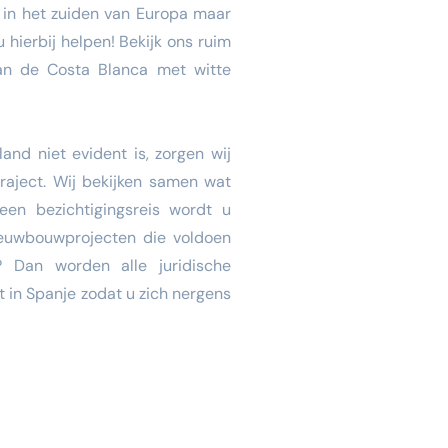
f in het zuiden van Europa maar
 hierbij helpen! Bekijk ons ruim
an de Costa Blanca met witte
nd niet evident is, zorgen wij
raject. Wij bekijken samen wat
 een bezichtigingsreis wordt u
nieuwbouwprojecten die voldoen
? Dan worden alle juridische
in Spanje zodat u zich nergens