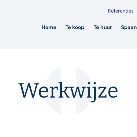
Referenties
Home
Te koop
Te huur
Spaan
Werkwijze