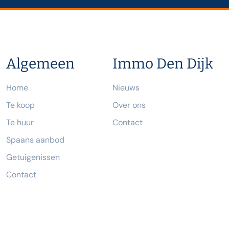
Algemeen
Immo Den Dijk
Home
Nieuws
Te koop
Over ons
Te huur
Contact
Spaans aanbod
Getuigenissen
Contact