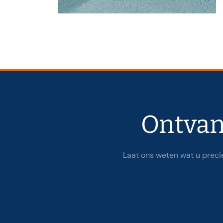
Ontvan
Laat ons weten wat u preci