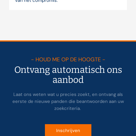
van het compromis.
- HOUD ME OP DE HOOGTE -
Ontvang automatisch ons
aanbod
Laat ons weten wat u precies zoekt, en ontvang als
eerste de nieuwe panden die beantwoorden aan uw
zoekcriteria.
Inschrijven