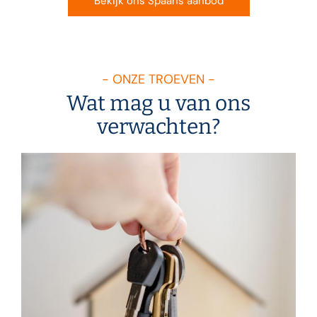
Bekijk ons Spaans aanbod
- ONZE TROEVEN -
Wat mag u van ons
verwachten?