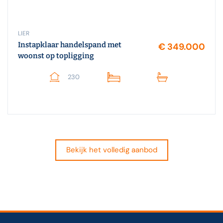
LIER
Instapklaar handelspand met
€ 349.000
woonst op topligging
230
Bekijk het volledig aanbod