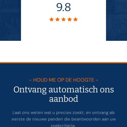
9.8
- HOUD ME OP DE HOOGTE -
Ontvang automatisch ons
aanbod
Laat ons weten wat u precies zoekt, en ontvang als
eerste de nieuwe panden die beantwoorden aan uw
zoekcriteria.