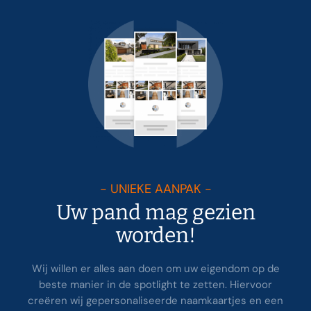
- UNIEKE AANPAK -
Uw pand mag gezien
worden!
Wij willen er alles aan doen om uw eigendom op de
beste manier in de spotlight te zetten. Hiervoor
creëren wij gepersonaliseerde naamkaartjes en een