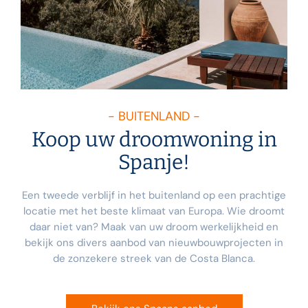
- BUITENLAND -
Koop uw droomwoning in
Spanje!
Een tweede verblijf in het buitenland op een prachtige
locatie met het beste klimaat van Europa. Wie droomt
daar niet van? Maak van uw droom werkelijkheid en
bekijk ons divers aanbod van nieuwbouwprojecten in
de zonzekere streek van de Costa Blanca.