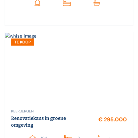
TE KOOP
KEERBERGEN
Renovatiekans in groene
€ 295.000
omgeving