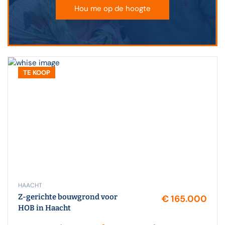
Hou me op de hoogte
TE KOOP
HAACHT
Z-gerichte bouwgrond voor
€ 165.000
HOB in Haacht