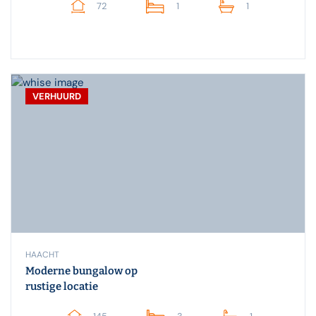
72
1
1
VERHUURD
HAACHT
Moderne bungalow op
rustige locatie