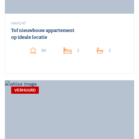
HAACHT
Tof nieuwbouw appartement
op ideale locatie
95
2
2
VERHUURD