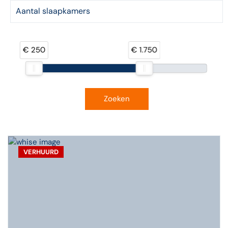
€ 250
€ 1.750
Zoeken
VERHUURD