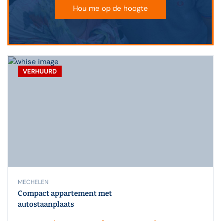
Hou me op de hoogte
VERHUURD
MECHELEN
Compact appartement met
autostaanplaats