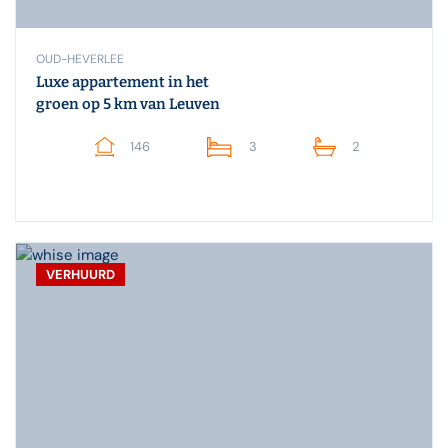
OUD-HEVERLEE
Luxe appartement in het
groen op 5 km van Leuven
146
3
2
VERHUURD