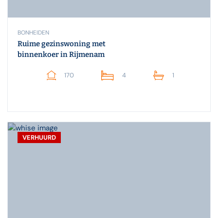
BONHEIDEN
Ruime gezinswoning met
binnenkoer in Rijmenam
170
4
1
VERHUURD