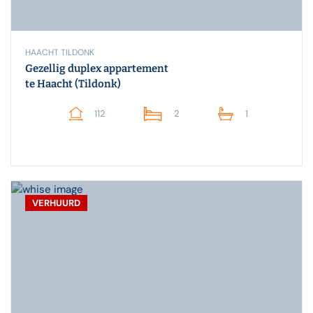
HAACHT TILDONK
Gezellig duplex appartement
te Haacht (Tildonk)
112
2
1
VERHUURD