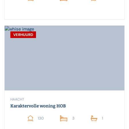
VERHUURD
HAACHT
Karaktervolle woning HOB
130
3
1