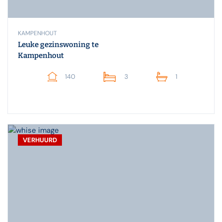
KAMPENHOUT
Leuke gezinswoning te
Kampenhout
140
3
1
VERHUURD