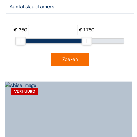
€ 250
€ 1.750
Zoeken
VERHUURD