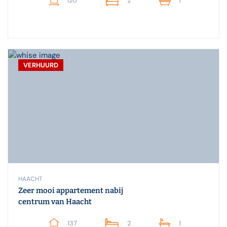
120
2
1
VERHUURD
HAACHT
Zeer mooi appartement nabij
centrum van Haacht
137
2
1