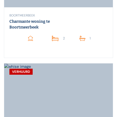
BOORTMEERBEEK
Charmante woning te
Boortmeerbeek
2
1
VERHUURD