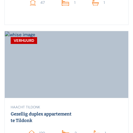
47
1
1
VERHUURD
HAACHT TILDONK
Gezellig duplex appartement
te Tildonk