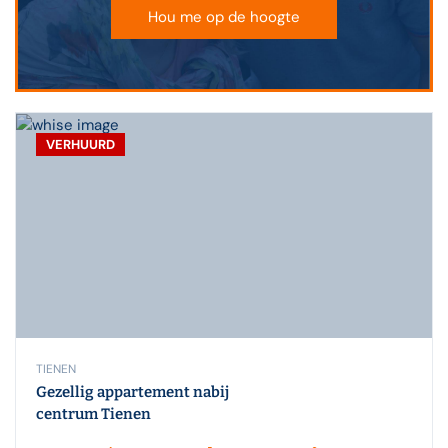
Hou me op de hoogte
VERHUURD
TIENEN
Gezellig appartement nabij
centrum Tienen