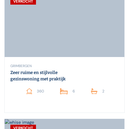
VERKOCHT
GRIMBERGEN
Zeer ruime en stijlvolle
gezinswoning met praktijk
360
6
2
VERKOCHT