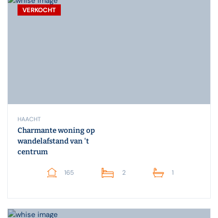
VERKOCHT
HAACHT
Charmante woning op
wandelafstand van 't
centrum
165
2
1