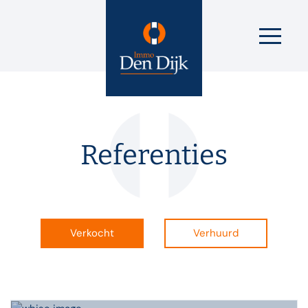
Referenties
Verkocht
Verhuurd