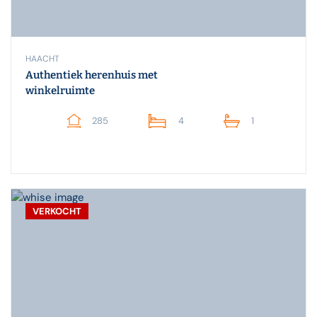
HAACHT
Authentiek herenhuis met
winkelruimte
285
4
1
VERKOCHT