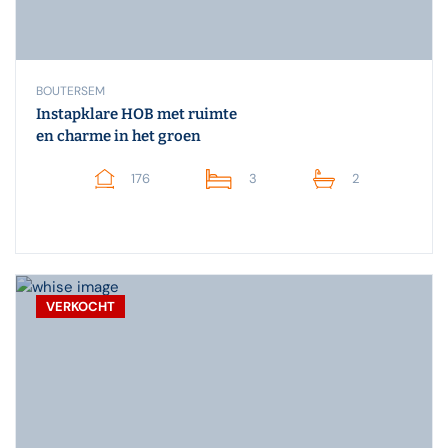
BOUTERSEM
Instapklare HOB met ruimte
en charme in het groen
176
3
2
VERKOCHT