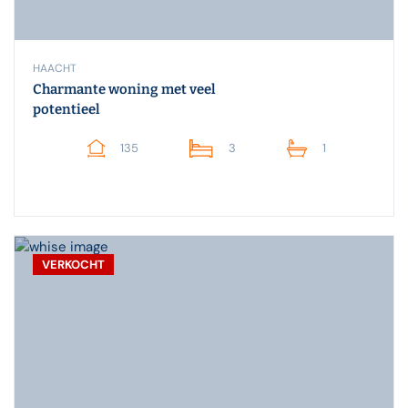
HAACHT
Charmante woning met veel
potentieel
135
3
1
VERKOCHT