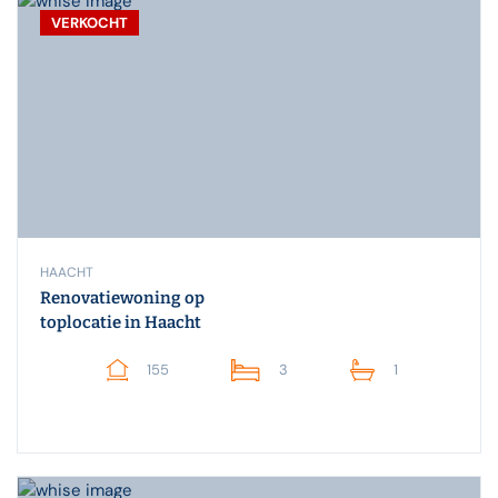
VERKOCHT
HAACHT
Renovatiewoning op
toplocatie in Haacht
155
3
1