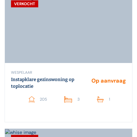
VERKOCHT
WESPELAAR
Instapklare gezinswoning op
Op aanvraag
toplocatie
205
3
1