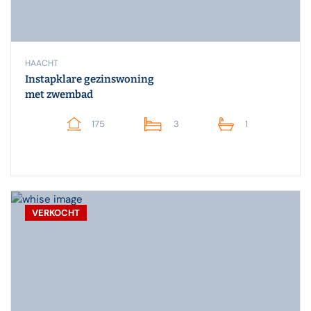
HAACHT
Instapklare gezinswoning
met zwembad
175
3
1
VERKOCHT