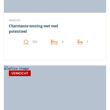
HAACHT
Charmante woning met veel
potentieel
135
3
1
VERKOCHT