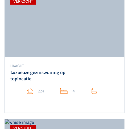
VERKOCHT
HAACHT
Luxueuze gezinswoning op
toplocatie
224
4
1
VERKOCHT