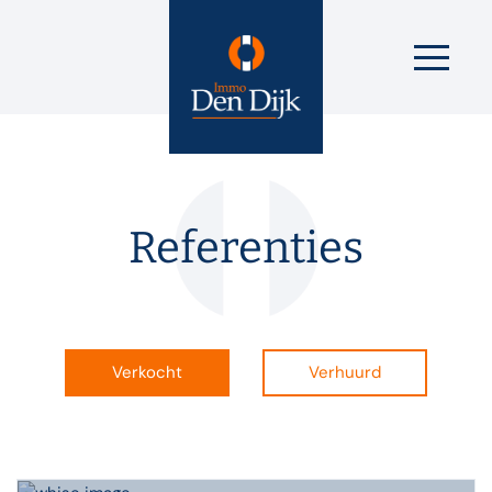
Referenties
Verkocht
Verhuurd