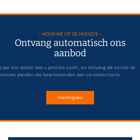
- HOUD ME OP DE HOOGTE -
Ontvang automatisch ons
aanbod
Laat ons weten wat u precies zoekt, en ontvang als eerste de
nieuwe panden die beantwoorden aan uw zoekcriteria.
Inschrijven