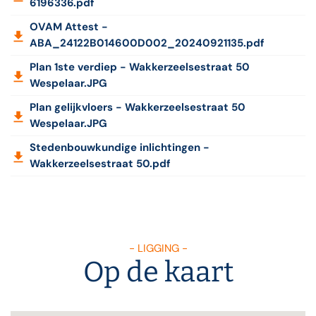
6196336.pdf
OVAM Attest -
ABA_24122B014600D002_20240921135.pdf
Plan 1ste verdiep - Wakkerzeelsestraat 50
Wespelaar.JPG
Plan gelijkvloers - Wakkerzeelsestraat 50
Wespelaar.JPG
Stedenbouwkundige inlichtingen -
Wakkerzeelsestraat 50.pdf
- LIGGING -
Op de kaart