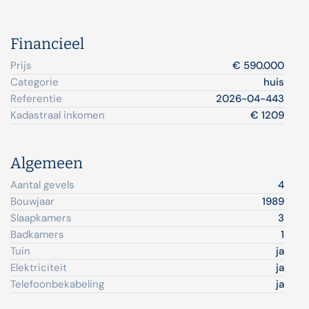
Financieel
Prijs
€ 590.000
Categorie
huis
Referentie
2026-04-443
Kadastraal inkomen
€ 1209
Algemeen
Aantal gevels
4
Bouwjaar
1989
Slaapkamers
3
Badkamers
1
Tuin
ja
Elektriciteit
ja
Telefoonbekabeling
ja