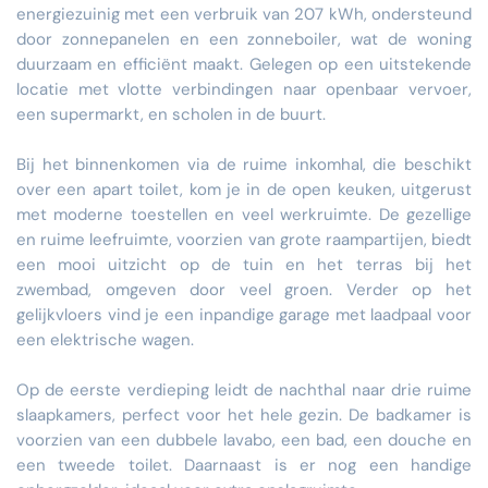
energiezuinig met een verbruik van 207 kWh, ondersteund
door zonnepanelen en een zonneboiler, wat de woning
duurzaam en efficiënt maakt. Gelegen op een uitstekende
locatie met vlotte verbindingen naar openbaar vervoer,
een supermarkt, en scholen in de buurt.
Bij het binnenkomen via de ruime inkomhal, die beschikt
over een apart toilet, kom je in de open keuken, uitgerust
met moderne toestellen en veel werkruimte. De gezellige
en ruime leefruimte, voorzien van grote raampartijen, biedt
een mooi uitzicht op de tuin en het terras bij het
zwembad, omgeven door veel groen. Verder op het
gelijkvloers vind je een inpandige garage met laadpaal voor
een elektrische wagen.
Op de eerste verdieping leidt de nachthal naar drie ruime
slaapkamers, perfect voor het hele gezin. De badkamer is
voorzien van een dubbele lavabo, een bad, een douche en
een tweede toilet. Daarnaast is er nog een handige