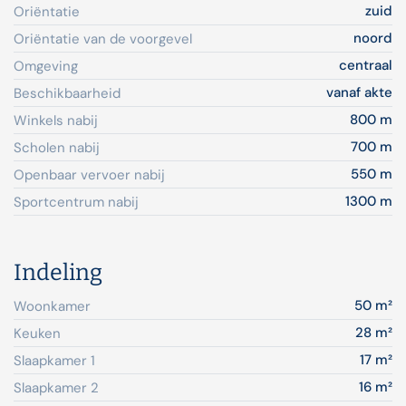
zuid
Oriëntatie
noord
Oriëntatie van de voorgevel
centraal
Omgeving
vanaf akte
Beschikbaarheid
800 m
Winkels nabij
700 m
Scholen nabij
550 m
Openbaar vervoer nabij
1300 m
Sportcentrum nabij
Indeling
50 m²
Woonkamer
28 m²
Keuken
17 m²
Slaapkamer 1
16 m²
Slaapkamer 2