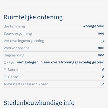
Ruimtelijke ordening
woongebied
Bestemming
nee
Bouwvergunning
ja
Verkavelingsvergunning
nee
Voorkooprecht
nee
Dagvaarding
niet gelegen in een overstromingsgevoelig gebied
O-Peil
A
P-Score
A
G-Score
ja
Asbestattest beschikbaar
Stedenbouwkundige info