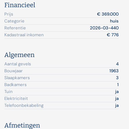
Financieel
Prijs
€ 369.000
Categorie
huis
Referentie
2026-03-440
Kadastraal inkomen
€ 776
Algemeen
Aantal gevels
4
Bouwjaar
1963
Slaapkamers
3
Badkamers
1
Tuin
ja
Elektriciteit
ja
Telefoonbekabeling
ja
Afmetingen