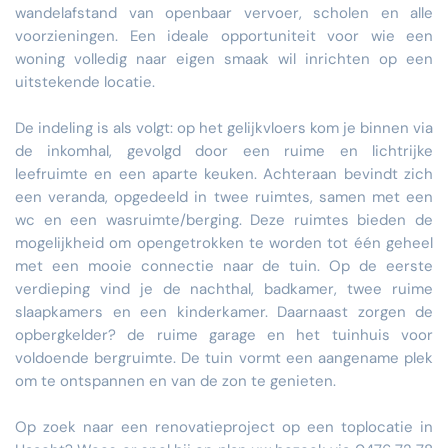
wandelafstand van openbaar vervoer, scholen en alle
voorzieningen. Een ideale opportuniteit voor wie een
woning volledig naar eigen smaak wil inrichten op een
uitstekende locatie.
De indeling is als volgt: op het gelijkvloers kom je binnen via
de inkomhal, gevolgd door een ruime en lichtrijke
leefruimte en een aparte keuken. Achteraan bevindt zich
een veranda, opgedeeld in twee ruimtes, samen met een
wc en een wasruimte/berging. Deze ruimtes bieden de
mogelijkheid om opengetrokken te worden tot één geheel
met een mooie connectie naar de tuin. Op de eerste
verdieping vind je de nachthal, badkamer, twee ruime
slaapkamers en een kinderkamer. Daarnaast zorgen de
opbergkelder? de ruime garage en het tuinhuis voor
voldoende bergruimte. De tuin vormt een aangename plek
om te ontspannen en van de zon te genieten.
Op zoek naar een renovatieproject op een toplocatie in