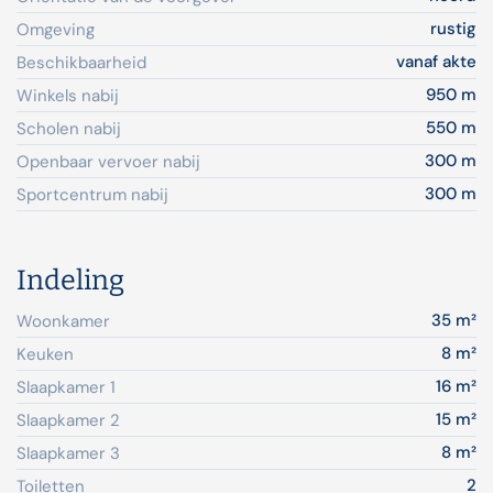
rustig
Omgeving
vanaf akte
Beschikbaarheid
950 m
Winkels nabij
550 m
Scholen nabij
300 m
Openbaar vervoer nabij
300 m
Sportcentrum nabij
Indeling
35 m²
Woonkamer
8 m²
Keuken
16 m²
Slaapkamer 1
15 m²
Slaapkamer 2
8 m²
Slaapkamer 3
2
Toiletten