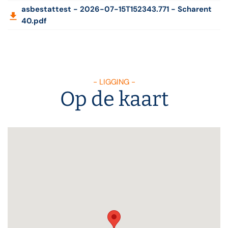
asbestattest - 2026-07-15T152343.771 - Scharent
40.pdf
- LIGGING -
Op de kaart